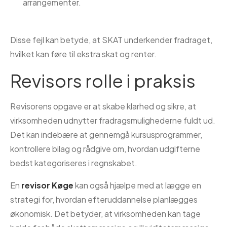
arrangementer.
Disse fejl kan betyde, at SKAT underkender fradraget,
hvilket kan føre til ekstra skat og renter.
Revisors rolle i praksis
Revisorens opgave er at skabe klarhed og sikre, at
virksomheden udnytter fradragsmulighederne fuldt ud.
Det kan indebære at gennemgå kursusprogrammer,
kontrollere bilag og rådgive om, hvordan udgifterne
bedst kategoriseres i regnskabet.
En
revisor Køge
kan også hjælpe med at lægge en
strategi for, hvordan efteruddannelse planlægges
økonomisk. Det betyder, at virksomheden kan tage