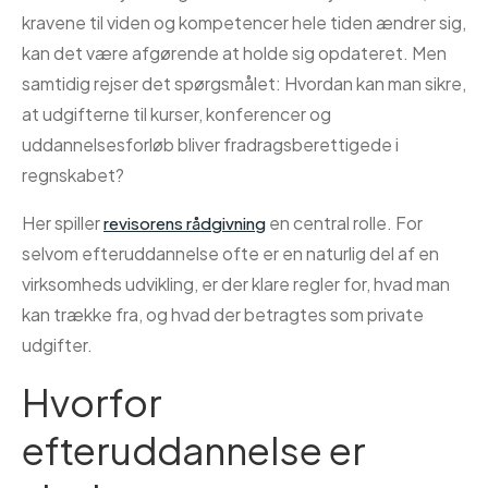
kravene til viden og kompetencer hele tiden ændrer sig,
kan det være afgørende at holde sig opdateret. Men
samtidig rejser det spørgsmålet: Hvordan kan man sikre,
at udgifterne til kurser, konferencer og
uddannelsesforløb bliver fradragsberettigede i
regnskabet?
Her spiller
en central rolle. For
revisorens rådgivning
selvom efteruddannelse ofte er en naturlig del af en
virksomheds udvikling, er der klare regler for, hvad man
kan trække fra, og hvad der betragtes som private
udgifter.
Hvorfor
efteruddannelse er