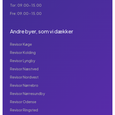
Tor: 09.00- 15.00
Fre: 09.00 - 15.00
Andre byer, som vi dækker
Revisor Køge
Revisor Kolding
Revisor Lyngby
Revisor Næstved
Revisor Nordvest
Revisor Nørrebro
Revisor Nørresundby
Revisor Odense
Revisor Ringsted