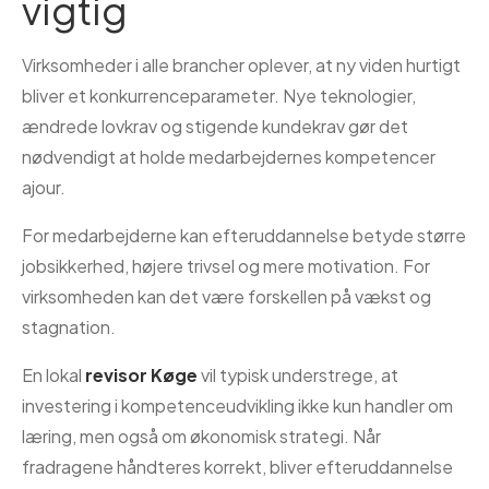
vigtig
Virksomheder i alle brancher oplever, at ny viden hurtigt
bliver et konkurrenceparameter. Nye teknologier,
ændrede lovkrav og stigende kundekrav gør det
nødvendigt at holde medarbejdernes kompetencer
ajour.
For medarbejderne kan efteruddannelse betyde større
jobsikkerhed, højere trivsel og mere motivation. For
virksomheden kan det være forskellen på vækst og
stagnation.
En lokal
revisor Køge
vil typisk understrege, at
investering i kompetenceudvikling ikke kun handler om
læring, men også om økonomisk strategi. Når
fradragene håndteres korrekt, bliver efteruddannelse