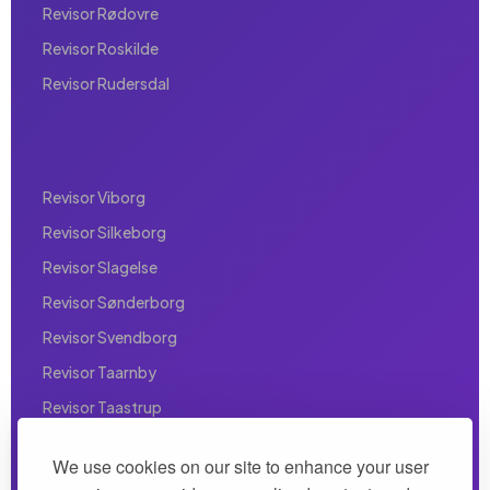
Revisor Rødovre
Revisor Roskilde
Revisor Rudersdal
Revisor Viborg
Revisor Silkeborg
Revisor Slagelse
Revisor Sønderborg
Revisor Svendborg
Revisor Taarnby
Revisor Taastrup
Revisor Valby
We use cookies on our site to enhance your user
Revisor Vallensbæk