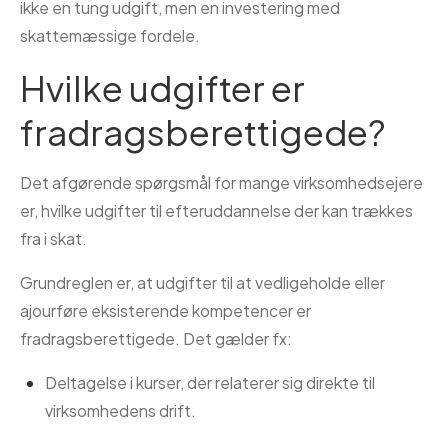
ikke en tung udgift, men en investering med
skattemæssige fordele.
Hvilke udgifter er
fradragsberettigede?
Det afgørende spørgsmål for mange virksomhedsejere
er, hvilke udgifter til efteruddannelse der kan trækkes
fra i skat.
Grundreglen er, at udgifter til at vedligeholde eller
ajourføre eksisterende kompetencer er
fradragsberettigede. Det gælder fx:
Deltagelse i kurser, der relaterer sig direkte til
virksomhedens drift.