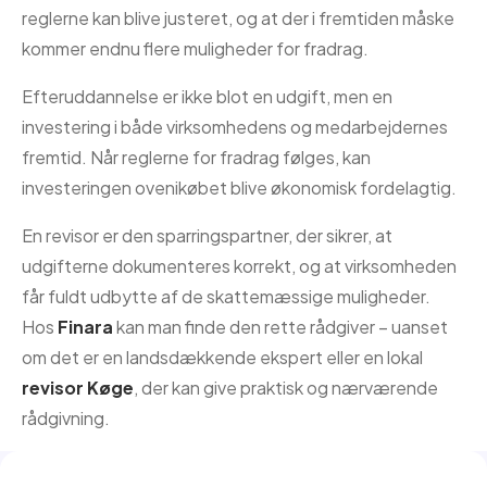
reglerne kan blive justeret, og at der i fremtiden måske
kommer endnu flere muligheder for fradrag.
Efteruddannelse er ikke blot en udgift, men en
investering i både virksomhedens og medarbejdernes
fremtid. Når reglerne for fradrag følges, kan
investeringen ovenikøbet blive økonomisk fordelagtig.
En revisor er den sparringspartner, der sikrer, at
udgifterne dokumenteres korrekt, og at virksomheden
får fuldt udbytte af de skattemæssige muligheder.
Hos
Finara
kan man finde den rette rådgiver – uanset
om det er en landsdækkende ekspert eller en lokal
revisor Køge
, der kan give praktisk og nærværende
rådgivning.