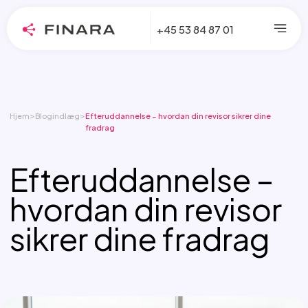
+45 53 84 87 01
>
>
Hjem
Blogindlæg
Efteruddannelse – hvordan din revisor sikrer dine
fradrag
Efteruddannelse –
hvordan din revisor
sikrer dine fradrag