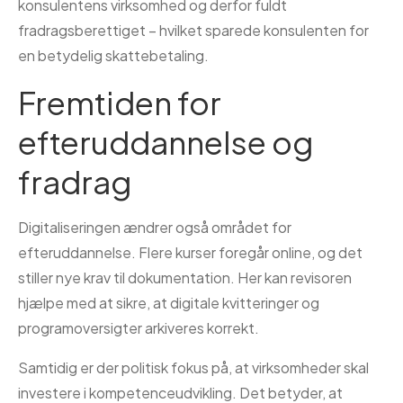
konsulentens virksomhed og derfor fuldt
fradragsberettiget – hvilket sparede konsulenten for
en betydelig skattebetaling.
Fremtiden for
efteruddannelse og
fradrag
Digitaliseringen ændrer også området for
efteruddannelse. Flere kurser foregår online, og det
stiller nye krav til dokumentation. Her kan revisoren
hjælpe med at sikre, at digitale kvitteringer og
programoversigter arkiveres korrekt.
Samtidig er der politisk fokus på, at virksomheder skal
investere i kompetenceudvikling. Det betyder, at