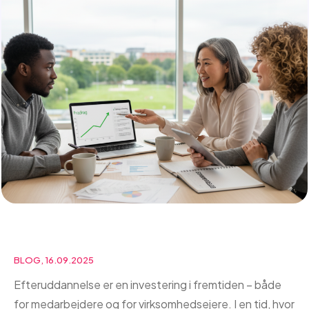
BLOG, 16.09.2025
Efteruddannelse er en investering i fremtiden – både
for medarbejdere og for virksomhedsejere. I en tid, hvor