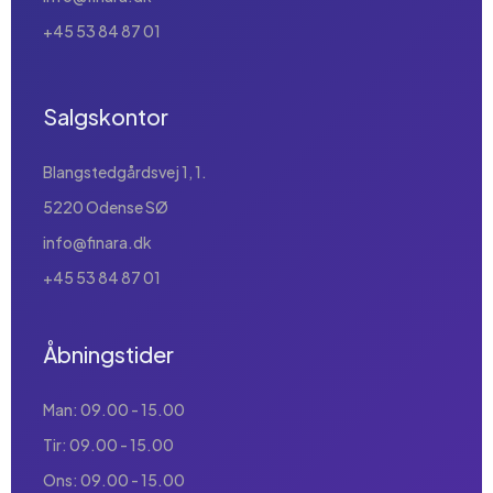
+45 53 84 87 01
Salgskontor
Blangstedgårdsvej 1, 1.
5220 Odense SØ
info@finara.dk
+45 53 84 87 01
Åbningstider
Man: 09.00 - 15.00
Tir: 09.00 - 15.00
Ons: 09.00 - 15.00